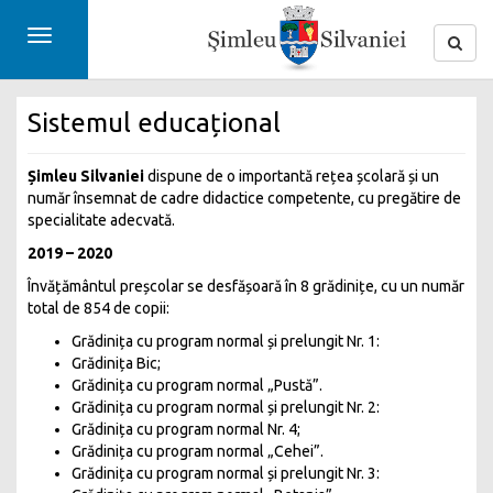
Toggle
navigation
Sistemul educațional
Șimleu Silvaniei
dispune de o importantă rețea școlară și un
număr însemnat de cadre didactice competente, cu pregătire de
specialitate adecvată.
2019 – 2020
Învățământul preșcolar se desfășoară în 8 grădinițe, cu un număr
total de 854 de copii:
Grădinița cu program normal și prelungit Nr. 1:
Grădinița Bic;
Grădinița cu program normal „Pustă”.
Grădinița cu program normal și prelungit Nr. 2:
Grădinița cu program normal Nr. 4;
Grădinița cu program normal „Cehei”.
Grădinița cu program normal și prelungit Nr. 3: