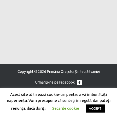
Copyright © 2026 Primăria Orașului Șimleu Silvaniei
Urmăriţi-ne pe Facebook
Urmăriţi-ne pe Youtube
Acest site utilizează cookie-uri pentru a vă îmbunătăți
experiența. Vom presupune că sunteți în regulă, dar puteți
renunța, dacă doriți.
Setările cookie
ACCEPT