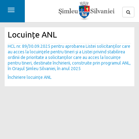
Toggle
navigation
Locuințe ANL
HCL nr. 89/30.09.2025 pentru aprobarea Listei solicitanţilor care
au acces la locuinţele pentru tineri și a Listei privind stabilirea
ordinii de prioritate a solicitanților care au acces la locuințe
pentru tineri, destinate închirierii, construite prin programul ANL,
în Orașul Șimleu Silvaniei, în anul 2025
Închiriere locuințe ANL