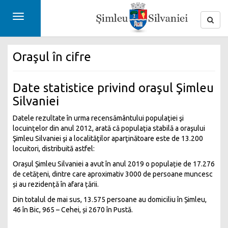
Toggle
navigation
Oraşul în cifre
Date statistice privind oraşul Şimleu
Silvaniei
Datele rezultate în urma recensământului populaţiei şi
locuinţelor din anul 2012, arată că populaţia stabilă a oraşului
Şimleu Silvaniei şi a localităţilor aparţinătoare este de 13.200
locuitori, distribuită astfel:
Orașul Șimleu Silvaniei a avut în anul 2019 o populație de 17.276
de cetățeni, dintre care aproximativ 3000 de persoane muncesc
și au rezidență în afara țării.
Din totalul de mai sus, 13.575 persoane au domiciliu în Șimleu,
46 în Bic, 965 – Cehei, și 2670 în Pustă.