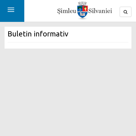
Toggle
navigation
Buletin informativ