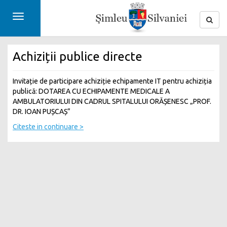
Toggle
navigation
Achiziții publice directe
Invitație de participare achiziție echipamente IT pentru achiziția
publică: DOTAREA CU ECHIPAMENTE MEDICALE A
AMBULATORIULUI DIN CADRUL SPITALULUI ORĂȘENESC „PROF.
DR. IOAN PUȘCAȘ”
Citeste in continuare >