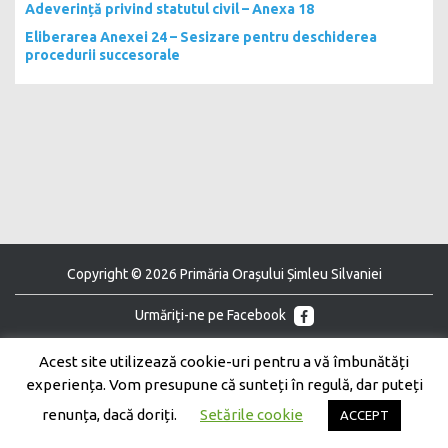
Adeverință privind statutul civil – Anexa 18
Eliberarea Anexei 24 – Sesizare pentru deschiderea
procedurii succesorale
Copyright © 2026 Primăria Orașului Șimleu Silvaniei
Urmăriţi-ne pe Facebook
Urmăriţi-ne pe Youtube
Acest site utilizează cookie-uri pentru a vă îmbunătăți
experiența. Vom presupune că sunteți în regulă, dar puteți
renunța, dacă doriți.
Setările cookie
ACCEPT