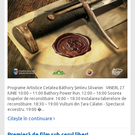
Programe Artistice Cetatea Báthory Șimleu Silvaniei VINERI, 27
IUNIE 10:00 – 11:00 Bathory Power Run. 12:00 – 16:00 Sosirea
trupelor de reconstituire. 16:00 – 18:30 Instalarea taberelore de
reconstituire. 18:30 – 19:00 Vulturii din Țara Călatei - Spectacol
ecvestru. 19:00 �...
Citește în continuare
Premieră de film sub cerul liber!