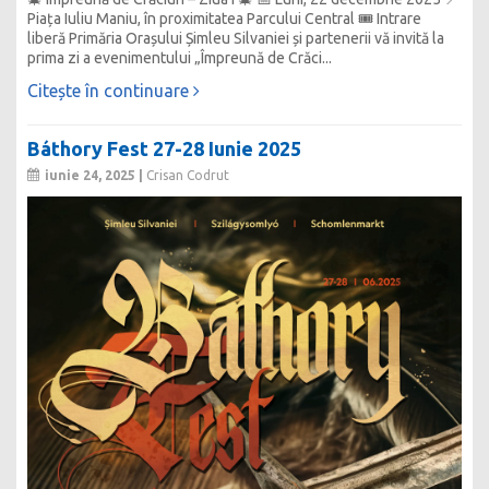
Piața Iuliu Maniu, în proximitatea Parcului Central 🎟 Intrare
liberă Primăria Orașului Șimleu Silvaniei și partenerii vă invită la
prima zi a evenimentului „Împreună de Crăci...
Citește în continuare
Báthory Fest 27-28 Iunie 2025
iunie 24, 2025 |
Crisan Codrut