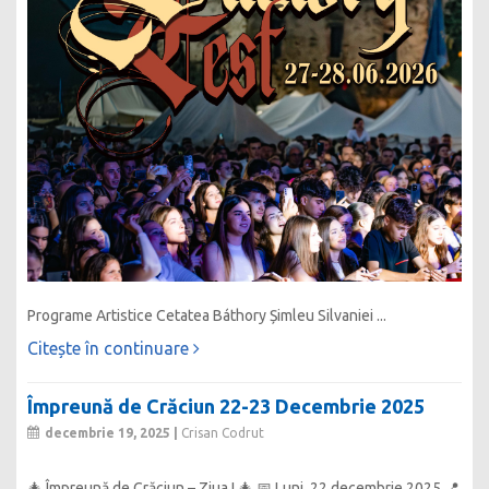
Programe Artistice Cetatea Báthory Șimleu Silvaniei ...
Citește în continuare
Împreună de Crăciun 22-23 Decembrie 2025
decembrie 19, 2025 |
Crisan Codrut
🎄 Împreună de Crăciun – Ziua I 🎄 📅 Luni, 22 decembrie 2025 📍