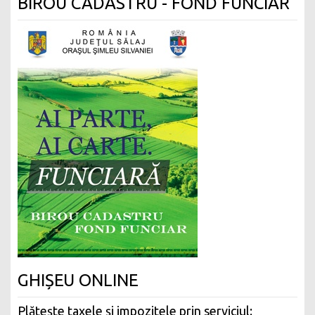
BIROU CADASTRU - FOND FUNCIAR
GHIȘEU ONLINE
Plătește taxele și impozitele prin serviciul: