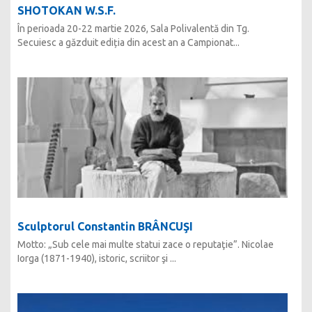
SHOTOKAN W.S.F.
În perioada 20-22 martie 2026, Sala Polivalentă din Tg.
Secuiesc a găzduit ediția din acest an a Campionat...
Sculptorul Constantin BRÂNCUŞI
Motto: „Sub cele mai multe statui zace o reputaţie”. Nicolae
Iorga (1871-1940), istoric, scriitor şi ...