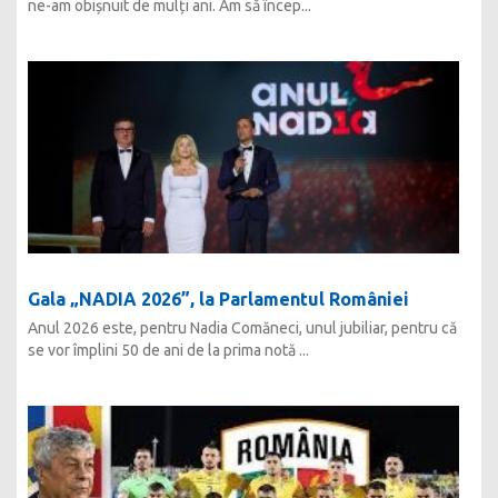
ne-am obișnuit de mulți ani. Am să încep...
Gala „NADIA 2026”, la Parlamentul României
Anul 2026 este, pentru Nadia Comăneci, unul jubiliar, pentru că
se vor împlini 50 de ani de la prima notă ...