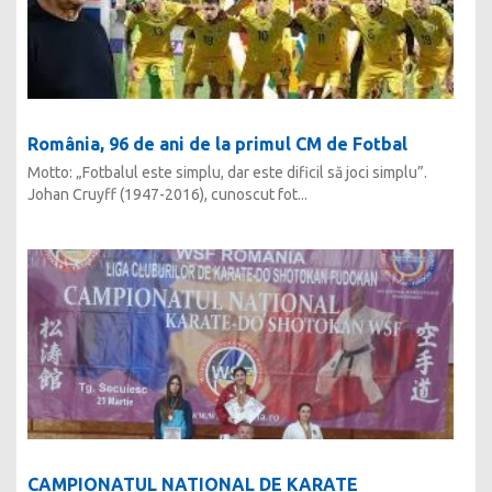
România, 96 de ani de la primul CM de Fotbal
Motto: „Fotbalul este simplu, dar este dificil să joci simplu”.
Johan Cruyff (1947-2016), cunoscut fot...
CAMPIONATUL NATIONAL DE KARATE