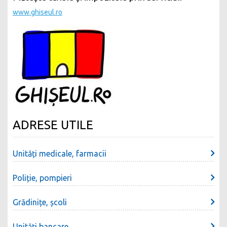
www.ghiseul.ro
ADRESE UTILE
Unități medicale, farmacii
Poliție, pompieri
Grădinițe, școli
Unități bancare