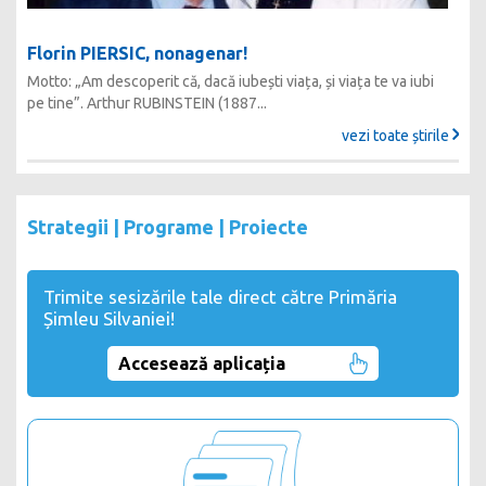
Florin PIERSIC, nonagenar!
Motto: „Am descoperit că, dacă iubești viața, și viața te va iubi
pe tine”. Arthur RUBINSTEIN (1887...
vezi toate știrile
Strategii | Programe | Proiecte
Trimite sesizările tale direct către Primăria
Șimleu Silvaniei!
Accesează aplicația