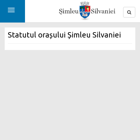
Toggle
navigation
Statutul orașului Șimleu Silvaniei