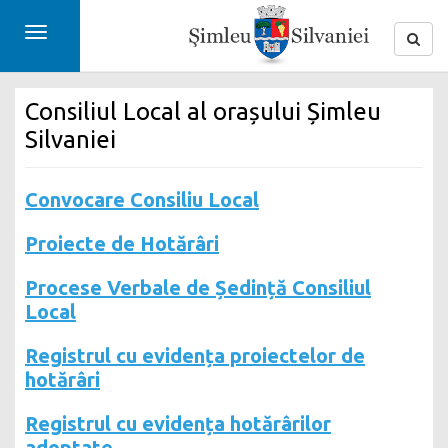
Toggle
navigation
Consiliul Local al orașului Șimleu
Silvaniei
Convocare Consiliu Local
Proiecte de Hotărâri
Procese Verbale de Ședință Consiliul
Local
Registrul cu evidența proiectelor de
hotărâri
Registrul cu evidența hotărârilor
adoptate