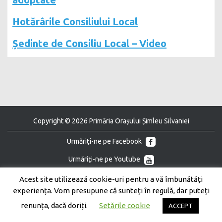
Hotărârile Consiliului Local
Ședinte de Consiliu Local – Video
Copyright © 2026 Primăria Orașului Șimleu Silvaniei
Urmăriţi-ne pe Facebook
Urmăriţi-ne pe Youtube
Acest site utilizează cookie-uri pentru a vă îmbunătăți
experiența. Vom presupune că sunteți în regulă, dar puteți
renunța, dacă doriți.
Setările cookie
ACCEPT