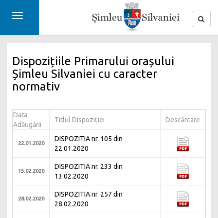
Toggle
navigation
Dispozițiile Primarului orașului
Șimleu Silvaniei cu caracter
normativ
Data
Titlul Dispoziției
Descărcare
Adăugării
DISPOZITIA nr. 105 din
22.01.2020
22.01.2020
DISPOZITIA nr. 233 din
13.02.2020
13.02.2020
DISPOZITIA nr. 257 din
28.02.2020
28.02.2020