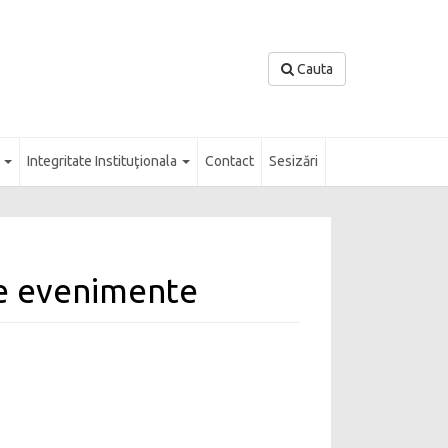
Cauta
l
Integritate Instituţionala
Contact
Sesizări
de evenimente