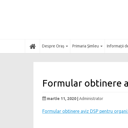
Acasă
Despre Oraș
Primaria Șimleu
Informații d
Formular obtinere 
martie 11, 2020 |
Administrator
Formular obtinere aviz DSP pentru organ