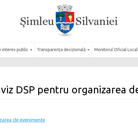
e interes public
Transparența decizională
Monitorul Oficial Loca
aviz DSP pentru organizarea 
izarea de evenimente