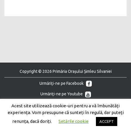
Copyright © 2026 Primăria Orașului Șimleu Silvaniei
Urmăriţi-ne pe Facebook
Urmăriţi-ne pe Youtube
Acest site utilizează cookie-uri pentru a vă îmbunătăți
experiența. Vom presupune că sunteți în regulă, dar puteți
renunța, dacă doriți.
Setările cookie
ACCEPT