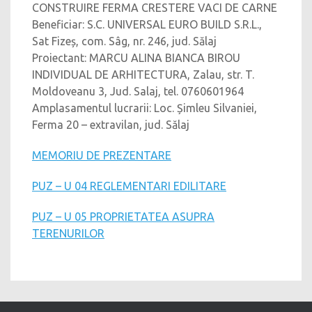
CONSTRUIRE FERMA CRESTERE VACI DE CARNE
Beneficiar: S.C. UNIVERSAL EURO BUILD S.R.L.,
Sat Fizeș, com. Sâg, nr. 246, jud. Sălaj
Proiectant: MARCU ALINA BIANCA BIROU
INDIVIDUAL DE ARHITECTURA, Zalau, str. T.
Moldoveanu 3, Jud. Salaj, tel. 0760601964
Amplasamentul lucrarii: Loc. Șimleu Silvaniei,
Ferma 20 – extravilan, jud. Sălaj
MEMORIU DE PREZENTARE
PUZ – U 04 REGLEMENTARI EDILITARE
PUZ – U 05 PROPRIETATEA ASUPRA
TERENURILOR