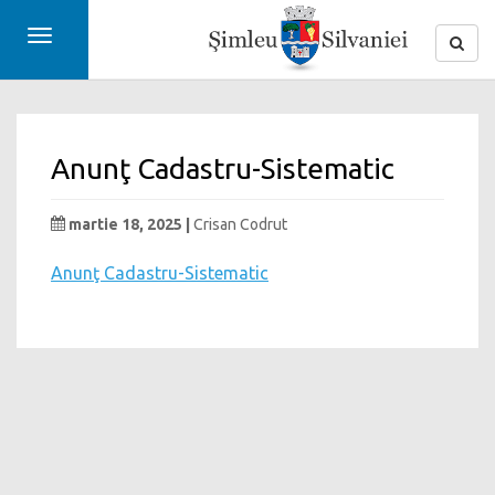
Toggle
navigation
Anunţ Cadastru-Sistematic
martie 18, 2025 |
Crisan Codrut
Anunţ Cadastru-Sistematic