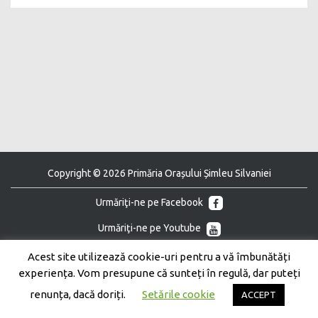
Copyright © 2026 Primăria Orașului Șimleu Silvaniei
Urmăriţi-ne pe Facebook
Urmăriţi-ne pe Youtube
Acest site utilizează cookie-uri pentru a vă îmbunătăți
experiența. Vom presupune că sunteți în regulă, dar puteți
renunța, dacă doriți.
Setările cookie
ACCEPT