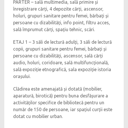
PARTER – sală multimedia, sală primire și
înregistrare cărți, 4 depozite cărți, ascensor,
holuri, grupuri sanitare pentru femei, bărbați și
persoane cu dizabilități, info point, filtru acces,
sală împrumut cărți, spațiu tehnic, scări.
ETAJ 1 – 3 săli de lectură adulți, 3 săli de lectură
copii, grupuri sanitare pentru femei, bărbați și
persoane cu dizabilități, ascensor, sală cărți
audio, holuri, coridoare, sală multifuncțională,
sală expoziție etnografică, sala expoziție istoria
orașului.
Clădirea este amenajată și dotată (mobilier,
aparatură, birotică) pentru buna desfășurare a
activităților specifice de bibliotecă pentru un
număr de 150 de persoane, iar spațiul curții este
dotat cu mobilier urban.