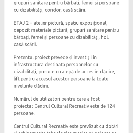
grupuri sanitare pentru bărbați, femei și persoane
cu dizabilități, coridor, casă scării.
ETAJ 2 – atelier pictură, spațiu expozițional,
depozit materiale pictură, grupuri sanitare pentru
bărbați, femei și persoane cu dizabilități, hol,
casă scării.
Prezentul proiect prevede și investiții în
infrastructura destinată persoanelor cu
dizabilități, precum o rampă de acces în clădire,
lift pentru accesul acestor persoane la toate
nivelurile clădirii.
Numărul de utilizatori pentru care a fost
proiectat Centrul Cultural Recreativ este de 124
persoane.
Centrul Cultural Recreativ este prevăzut cu dotări