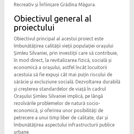
Recreativ și Înființare Grădina Măgura.
Obiectivul general al
proiectului
Obiectivul principal al acestui proiect este
îmbunătățirea calității vieții populației orașului
Șimleu Silvaniei, prin investiții care să contribuie,
în mod direct, la revitalizarea fizică, socială și
economică a orașului, astfel încât locuitorii
acestuia să fie expuși cât mai puțin riscului de
sărăcie și excluziune socială. Dezvoltarea durabilă
și creșterea standardelor de viață în cadrul
Orașului Șimleu Silvaniei implică, pe lângă
rezolvările problemelor de natură socio-
economică, și oferirea unor posibilități de
petrecere a unui timp liber de calitate, dar și
îmbunătățirea aspectului infrastructurii publice
urbane.