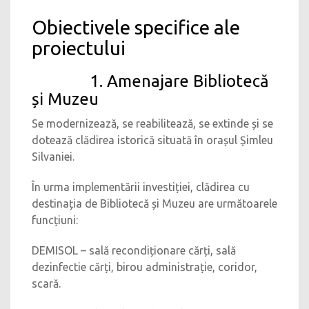
Obiectivele specifice ale
proiectului
1. Amenajare Bibliotecă
și Muzeu
Se modernizează, se reabilitează, se extinde și se
dotează clădirea istorică situată în orașul Șimleu
Silvaniei.
În urma implementării investiției, clădirea cu
destinația de Bibliotecă și Muzeu are următoarele
funcțiuni:
DEMISOL – sală recondiționare cărți, sală
dezinfectie cărți, birou administrație, coridor,
scară.