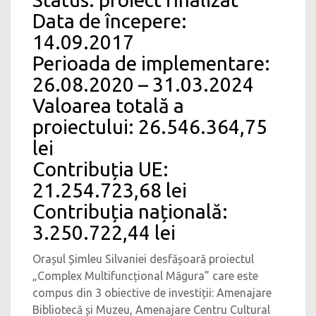
Data de începere:
14.09.2017
Perioada de implementare:
26.08.2020 – 31.03.2024
Valoarea totală a
proiectului: 26.546.364,75
lei
Contribuția UE:
21.254.723,68 lei
Contribuția națională:
3.250.722,44 lei
Orașul Șimleu Silvaniei desfășoară proiectul
„Complex Multifuncțional Măgura” care este
compus din 3 obiective de investiții: Amenajare
Bibliotecă și Muzeu, Amenajare Centru Cultural