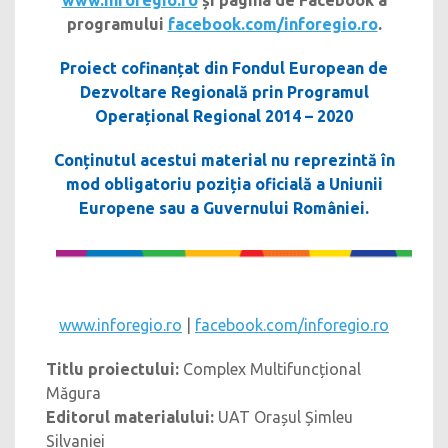
programului
facebook.com/inforegio.ro
.
Proiect cofinanțat din Fondul European de
Dezvoltare Regională prin Programul
Operațional Regional 2014 – 2020
Conținutul acestui material nu reprezintă în
mod obligatoriu poziția oficială a Uniunii
Europene sau a Guvernului României.
www.inforegio.ro
|
facebook.com/inforegio.ro
Titlu proiectului:
Complex Multifuncțional
Măgura
Editorul materialului:
UAT Orașul Șimleu
Silvaniei