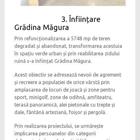
3. Înființare
Grădina Măgura
Prin refuncționalizarea a 5748 mp de teren
degradat și abandonat, transformarea acestuia
în spațiu verde urban și prin reabilitarea zidului
ruină s-a înființat Grădina Măgura.
Acest obiectiv se adresează nevoii de agrement
și recreere a populației de orice vârstă prin
amplasarea de locuri de joacă și zone pentru
sport, minigolf, zone de odihnă, amfiteatru,
terasă panoramică, alei pietonale cu trepte și
dale, fântână arteziană, foișor și pergolă.
Prin realizarea proiectului, se urmărește
implicarea persoanelor din categorii