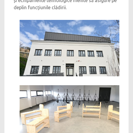
și echipamente tehnologice menite să asigure pe
deplin funcțiunile clădirii.