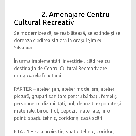
2. Amenajare Centru
Cultural Recreativ
Se modernizează, se reabilitează, se extinde și se
dotează clădirea situată în orașul Șimleu
Silvaniei.
În urma implementării investiției, clădirea cu
destinația de Centru Cultural Recreativ are
următoarele funcțiuni:
PARTER – atelier șah, atelier modelism, atelier
pictură, grupuri sanitare pentru bărbați, femei și
persoane cu dizabilități, hol, depozit, exponate și
materiale, birou, hol, depozit materiale, info
point, spațiu tehnic, coridor și casă scării.
ETAJ 1 – sală proiecție, spațiu tehnic, coridor,