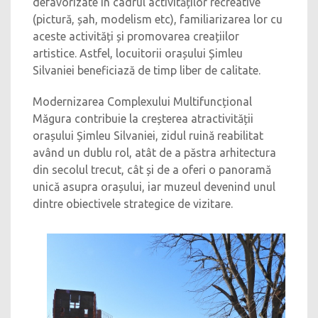
defavorizate în cadrul activităților recreative
(pictură, șah, modelism etc), familiarizarea lor cu
aceste activități și promovarea creațiilor
artistice. Astfel, locuitorii orașului Șimleu
Silvaniei beneficiază de timp liber de calitate.
Modernizarea Complexului Multifuncțional
Măgura contribuie la creșterea atractivității
orașului Șimleu Silvaniei, zidul ruină reabilitat
având un dublu rol, atât de a păstra arhitectura
din secolul trecut, cât și de a oferi o panoramă
unică asupra orașului, iar muzeul devenind unul
dintre obiectivele strategice de vizitare.