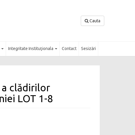
Cauta
l
Integritate Instituţionala
Contact
Sesizări
 clădirilor
niei LOT 1-8