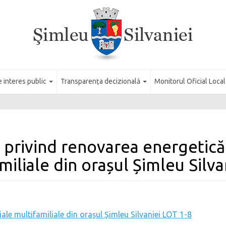
e interes public
Transparența decizională
Monitorul Oficial Loca
privind renovarea energetică a
miliale din orașul Șimleu Silva
iale multifamiliale din orașul Șimleu Silvaniei LOT 1-8