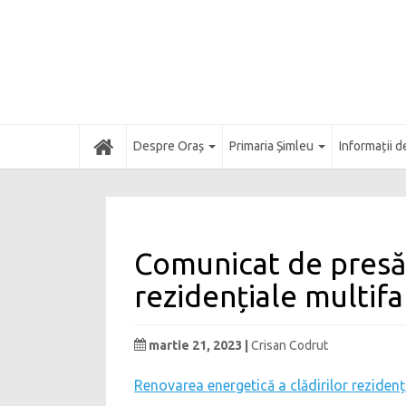
Acasă
Despre Oraș
Primaria Șimleu
Informații d
Comunicat de presă 
rezidențiale multifa
martie 21, 2023 |
Crisan Codrut
Renovarea energetică a clădirilor rezidenț