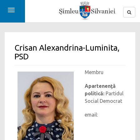
Toggle
navigation
Crisan Alexandrina-Luminita,
PSD
Membru
Apartenenţă
politică:
Partidul
Social Democrat
email: