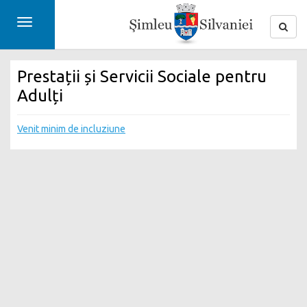
Toggle
navigation
Prestații și Servicii Sociale pentru
Adulți
Venit minim de incluziune