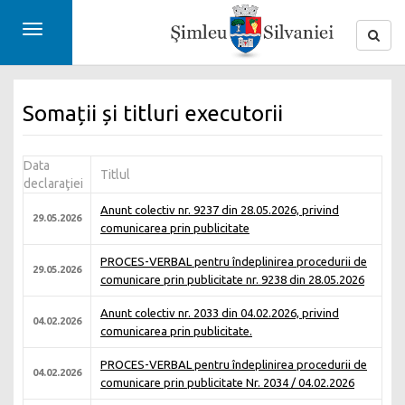
Toggle
navigation
Somații și titluri executorii
Data
Titlul
declaraţiei
Anunt colectiv nr. 9237 din 28.05.2026, privind
29.05.2026
comunicarea prin publicitate
PROCES-VERBAL pentru îndeplinirea procedurii de
29.05.2026
comunicare prin publicitate nr. 9238 din 28.05.2026
Anunt colectiv nr. 2033 din 04.02.2026, privind
04.02.2026
comunicarea prin publicitate.
PROCES-VERBAL pentru îndeplinirea procedurii de
04.02.2026
comunicare prin publicitate Nr. 2034 / 04.02.2026