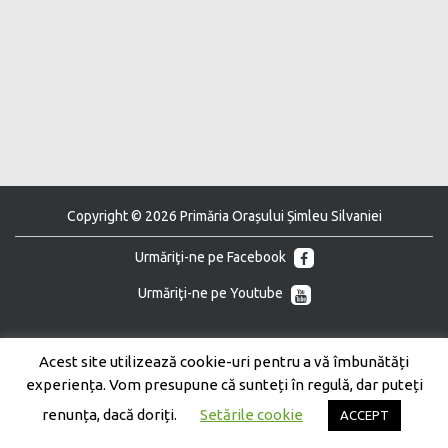
Copyright © 2026 Primăria Orașului Șimleu Silvaniei
Urmăriţi-ne pe Facebook
Urmăriţi-ne pe Youtube
Acest site utilizează cookie-uri pentru a vă îmbunătăți
experiența. Vom presupune că sunteți în regulă, dar puteți
renunța, dacă doriți.
Setările cookie
ACCEPT