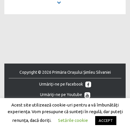
Copyright © 2026 Primăria Orașului Șimleu Silvaniei
Urmăriţi-ne pe Facebook
Urmăriţi-ne pe Youtube
Acest site utilizează cookie-uri pentru a vă îmbunătăți
experiența. Vom presupune că sunteți în regulă, dar puteți
renunța, dacă doriți.
Setările cookie
ACCEPT