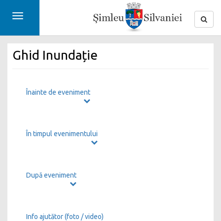
Toggle
navigation
Ghid Inundație
Înainte de eveniment
În timpul evenimentului
După eveniment
Info ajutător (foto / video)