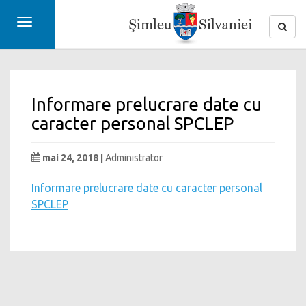
Toggle
navigation
Informare prelucrare date cu
caracter personal SPCLEP
mai 24, 2018 |
Administrator
Informare prelucrare date cu caracter personal
SPCLEP