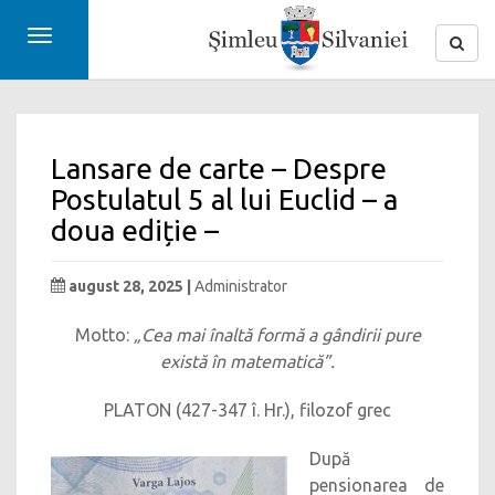
Toggle
navigation
Lansare de carte – Despre
Postulatul 5 al lui Euclid – a
doua ediție –
august 28, 2025 |
Administrator
Motto:
„Cea mai înaltă formă a gândirii pure
există în matematică”.
PLATON (427-347 î. Hr.), filozof grec
După
pensionarea de