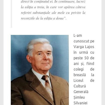
direct în conținutul ei. În continuare, lucrez
la ediția a treia, în care vor apărea câteva
referiri substanțiale ale mele cu privire la
recenziile de la ediția a doua”.
L-am
cunoscut pe
Varga Lajos
în urmă cu
peste 50 de
ani și, fiind
colegi de
breaslă la
Liceul de
Cultură
Generală
Șimleu
Silvaniei