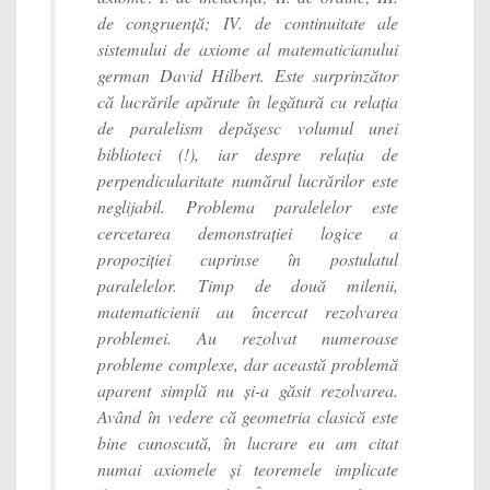
de congruență; IV. de continuitate ale
sistemului de axiome al matematicianului
german David Hilbert. Este surprinzător
că lucrările apărute în legătură cu relația
de paralelism depășesc volumul unei
biblioteci (!), iar despre relația de
perpendicularitate numărul lucrărilor este
neglijabil. Problema paralelelor este
cercetarea demonstrației logice a
propoziției cuprinse în postulatul
paralelelor. Timp de două milenii,
matematicienii au încercat rezolvarea
problemei. Au rezolvat numeroase
probleme complexe, dar această problemă
aparent simplă nu și-a găsit rezolvarea.
Având în vedere că geometria clasică este
bine cunoscută, în lucrare eu am citat
numai axiomele și teoremele implicate