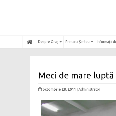
Acasă
Despre Oraș
Primaria Șimleu
Informații d
Meci de mare luptă 
octombrie 28, 2011 |
Administrator