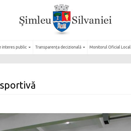
e interes public
Transparența decizională
Monitorul Oficial Loca
sportivă