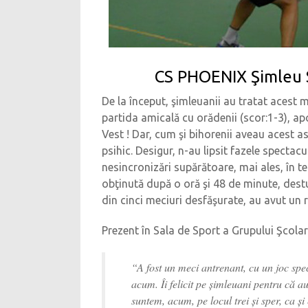
CS PHOENIX Şimleu Si
De la început, şimleuanii au tratat acest m
partida amicală cu orădenii (scor:1-3), apo
Vest ! Dar, cum şi bihorenii aveau acest a
psihic. Desigur, n-au lipsit fazele spectac
nesincronizări supărătoare, mai ales, în ter
obţinută după o oră şi 48 de minute, destul 
din cinci meciuri desfăşurate, au avut un
Prezent în Sala de Sport a Grupului Şcola
“A fost un meci antrenant, cu un joc spec
acum. Îi felicit pe şimleuani pentru că a
suntem, acum, pe locul trei şi sper, ca ş