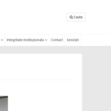
Cauta
l
Integritate Instituţionala
Contact
Sesizări