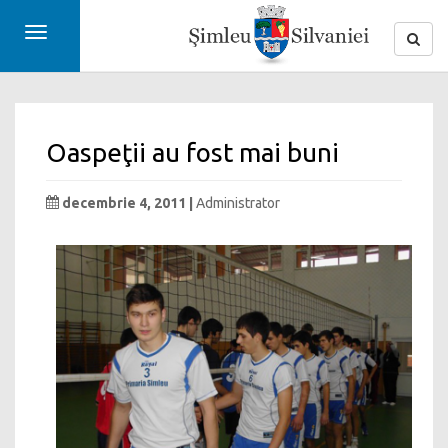
Toggle
navigation
Oaspeţii au fost mai buni
decembrie 4, 2011 |
Administrator