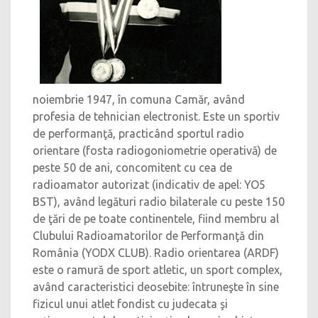
noiembrie 1947, în comuna Camăr, având
profesia de tehnician electronist. Este un sportiv
de performanţă, practicând sportul radio
orientare (fosta radiogoniometrie operativă) de
peste 50 de ani, concomitent cu cea de
radioamator autorizat (indicativ de apel: YO5
BST), având legături radio bilaterale cu peste 150
de ţări de pe toate continentele, fiind membru al
Clubului Radioamatorilor de Performanţă din
România (YODX CLUB). Radio orientarea (ARDF)
este o ramură de sport atletic, un sport complex,
având caracteristici deosebite: întruneşte în sine
fizicul unui atlet fondist cu judecata şi