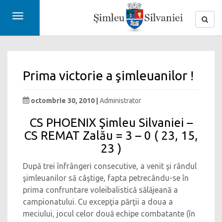
Toggle
navigation
Prima victorie a şimleuanilor !
octombrie 30, 2010 |
Administrator
CS PHOENIX Şimleu Silvaniei –
CS REMAT Zalău = 3 – 0 ( 23, 15,
23 )
După trei înfrângeri consecutive, a venit şi rândul
şimleuanilor să câştige, fapta petrecându-se în
prima confruntare voleibalistică sălăjeană a
campionatului. Cu excepţia părţii a doua a
meciului, jocul celor două echipe combatante (în