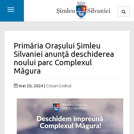
Toggle
navigation
Primăria Orașului Șimleu
Silvaniei anunță deschiderea
noului parc Complexul
Măgura
mai 20, 2024 |
Crisan Codrut