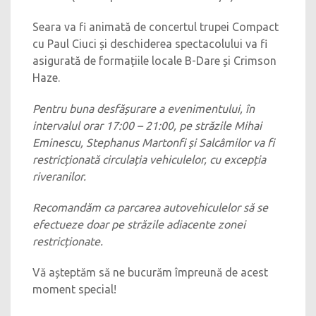
Seara va fi animată de concertul trupei Compact
cu Paul Ciuci și deschiderea spectacolului va fi
asigurată de formațiile locale B-Dare și Crimson
Haze.
Pentru buna desfășurare a evenimentului, în
intervalul orar 17:00 – 21:00, pe străzile Mihai
Eminescu, Stephanus Martonfi și Salcâmilor va fi
restricționată circulația vehiculelor, cu excepția
riveranilor.
Recomandăm ca parcarea autovehiculelor să se
efectueze doar pe străzile adiacente zonei
restricționate.
Vă așteptăm să ne bucurăm împreună de acest
moment special!