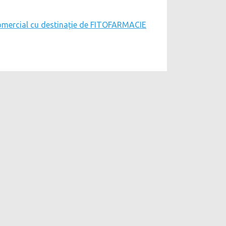
ui comercial cu destinație de FITOFARMACIE