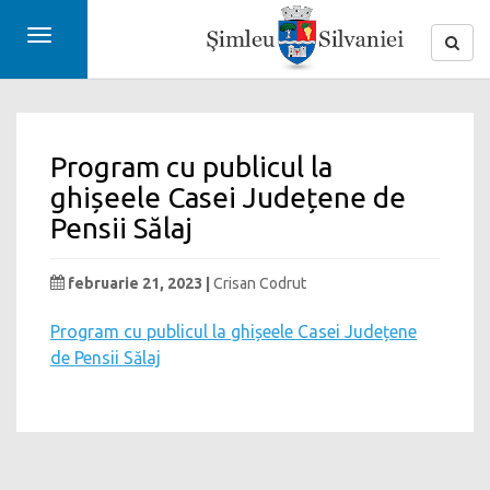
Toggle
navigation
Program cu publicul la
ghișeele Casei Județene de
Pensii Sălaj
februarie 21, 2023 |
Crisan Codrut
Program cu publicul la ghișeele Casei Județene
de Pensii Sălaj