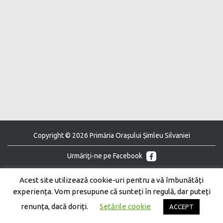
Copyright © 2026 Primăria Orașului Șimleu Silvaniei
Urmăriţi-ne pe Facebook
Urmăriţi-ne pe Youtube
Acest site utilizează cookie-uri pentru a vă îmbunătăți
experiența. Vom presupune că sunteți în regulă, dar puteți
renunța, dacă doriți.
Setările cookie
ACCEPT