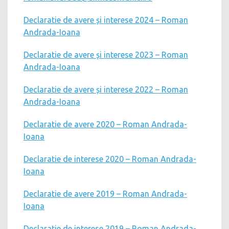
Declaratie de avere și interese 2024 – Roman
Andrada-Ioana
Declaratie de avere și interese 2023 – Roman
Andrada-Ioana
Declaratie de avere și interese 2022 – Roman
Andrada-Ioana
Declaratie de avere 2020 – Roman Andrada-
Ioana
Declaratie de interese 2020 – Roman Andrada-
Ioana
Declaratie de avere 2019 – Roman Andrada-
Ioana
Declaratie de interese 2019 – Roman Andrada-