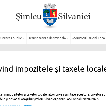
e interes public
Transparența decizională
Monitorul Oficial Loca
vind impozitele și taxele local
, a impozitelor şi taxelor locale, altor taxe asimilate acestora, taxelor spec
ic și privat al orașului Şimleu Silvaniei pentru anii fiscali 2020-2025.