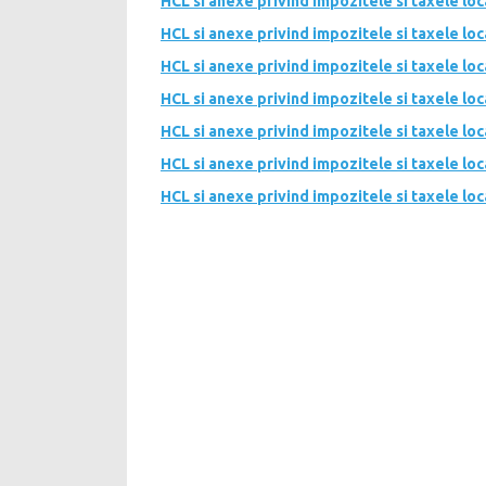
HCL si anexe privind impozitele si taxele lo
HCL si anexe privind impozitele si taxele lo
HCL si anexe privind impozitele si taxele lo
HCL si anexe privind impozitele si taxele lo
HCL si anexe privind impozitele si taxele lo
HCL si anexe privind impozitele si taxele lo
HCL si anexe privind impozitele si taxele lo