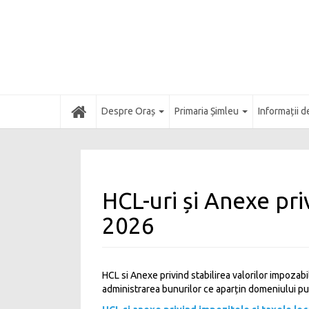
Acasă
Despre Oraș
Primaria Șimleu
Informații d
HCL-uri și Anexe pri
2026
HCL si Anexe privind stabilirea valorilor impozabile
administrarea bunurilor ce aparțin domeniului publ