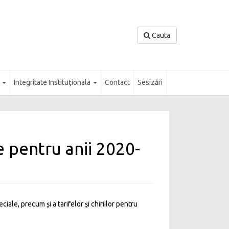
Cauta
l
Integritate Instituţionala
Contact
Sesizări
e pentru anii 2020-
iale, precum și a tarifelor și chiriilor pentru