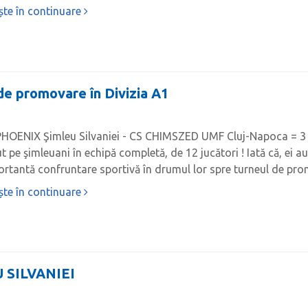
ște în continuare
 de promovare în Divizia A1
HOENIX Şimleu Silvaniei - CS CHIMSZED UMF Cluj-Napoca = 3 - 
t pe şimleuani în echipă completă, de 12 jucători ! Iată că, ei 
rtantă confruntare sportivă în drumul lor spre turneul de pro
ște în continuare
 SILVANIEI