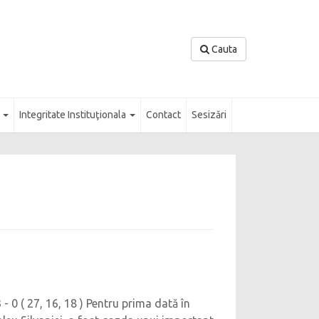
Cauta
l
Integritate Instituţionala
Contact
Sesizări
 - 0 ( 27, 16, 18 ) Pentru prima dată în