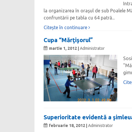
Intr
la organizarea în oraşul de sub Poalele Măg
confruntării pe tabla cu 64 patră...
Citește în continuare
Cupa “Mărţişorul”
martie 1, 2012 |
Administrator
Sosi
"Măr
gimn
Cite
Superioritate evidentă a şimleu
februarie 18, 2012 |
Administrator