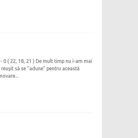
0 ( 22, 18, 21 ) De mult timp nu i-am mai
au reuşit să se "adune" pentru această
movare...