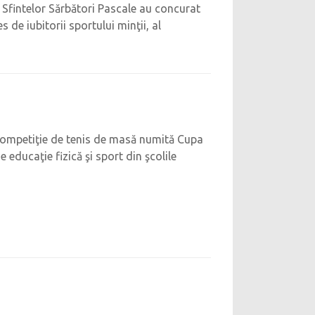
a Sfintelor Sărbători Pascale au concurat
 de iubitorii sportului minţii, al
-o competiţie de tenis de masă numită Cupa
e educaţie fizică şi sport din şcolile