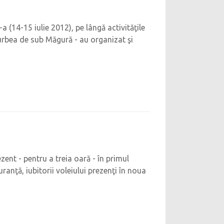
I-a (14-15 iulie 2012), pe lângă activităţile
n urbea de sub Măgură - au organizat şi
ezent - pentru a treia oară - în primul
anţă, iubitorii voleiului prezenţi în noua