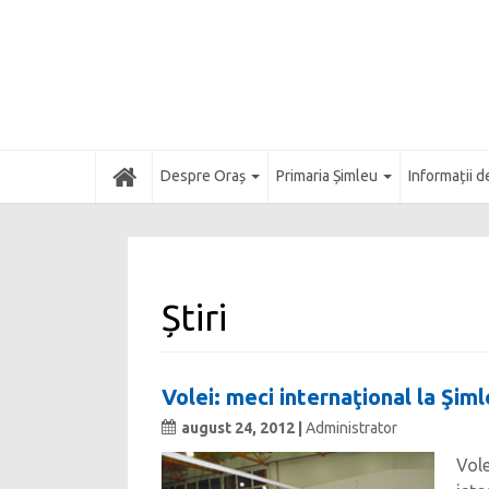
Acasă
Despre Oraș
Primaria Șimleu
Informații d
Știri
Volei: meci internaţional la Şimle
august 24, 2012 |
Administrator
Vole