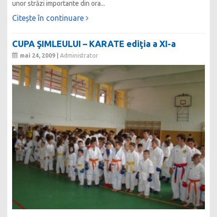
unor străzi importante din ora...
Citește în continuare
CUPA ŞIMLEULUI – KARATE ediţia a XI-a
mai 24, 2009 |
Administrator