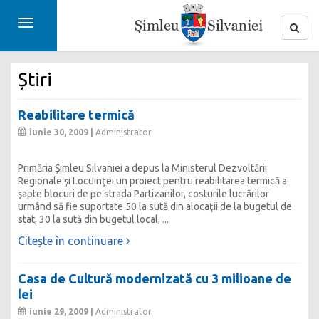
Toggle
navigation
Știri
Reabilitare termică
iunie 30, 2009 |
Administrator
Primăria Şimleu Silvaniei a depus la Ministerul Dezvoltării
Regionale şi Locuinţei un proiect pentru reabilitarea termică a
şapte blocuri de pe strada Partizanilor, costurile lucrărilor
urmând să fie suportate 50 la sută din alocaţii de la bugetul de
stat, 30 la sută din bugetul local, ...
Citește în continuare
Casa de Cultură modernizată cu 3 milioane de
lei
iunie 29, 2009 |
Administrator