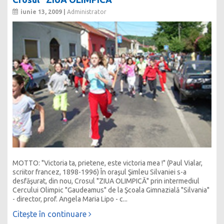
iunie 13, 2009 |
Administrator
MOTTO: "Victoria ta, prietene, este victoria mea !" (Paul Vialar,
scriitor francez, 1898-1996) În oraşul Şimleu Silvaniei s-a
desfăşurat, din nou, Crosul "ZIUA OLIMPICĂ" prin intermediul
Cercului Olimpic "Gaudeamus" de la Şcoala Gimnazială "Silvania"
- director, prof. Angela Maria Lipo - c...
Citește în continuare