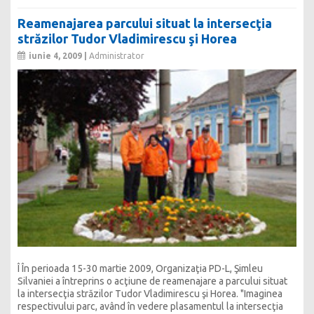
Reamenajarea parcului situat la intersecţia
străzilor Tudor Vladimirescu şi Horea
iunie 4, 2009 |
Administrator
Î În perioada 15-30 martie 2009, Organizaţia PD-L, Şimleu
Silvaniei a întreprins o acţiune de reamenajare a parcului situat
la intersecţia străzilor Tudor Vladimirescu şi Horea. "Imaginea
respectivului parc, având în vedere plasamentul la intersecţia