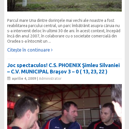
Parcul mare Una dintre dorinţele mai vechi ale noastre a fost
reabilitarea parcului central, un parc îmbătrânit asupra căruia nu
s-a intervenit deloc în ultimii 30 de ani. În acest context, începâd
încă din anul 2007, în colaborare cu o societate comercială din
Oradea s-a întocmit un ...
Citește în continuare
Joc spectaculos! C.S. PHOENIX Şimleu Silvaniei
– C.V. MUNICIPAL Braşov 3 – 0 ( 13, 23, 22 )
aprilie 4, 2009 |
Administrator