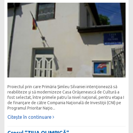
Proiectul prin care Primăria Şimleu Silvaniei intenţionează să
reabiliteze şi să modernizeze Casa Orăşenească de Cultură a
fost selectat, între primele patru la nivel naţional, pentru etapa I
de finanţare de către Compania Naţională de Investiţii (CNI) pe
Programul Prioritar Naţio...
Citește în continuare
Crosul “ZIUA OLIMPICĂ”