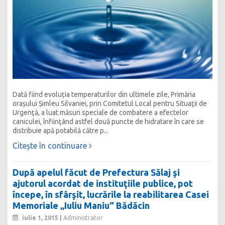
Dată fiind evoluția temperaturilor din ultimele zile, Primăria
orașului Șimleu Silvaniei, prin Comitetul Local pentru Situaţii de
Urgenţă, a luat măsuri speciale de combatere a efectelor
caniculei, înfiinţând astfel două puncte de hidratare în care se
distribuie apă potabilă către p...
Citește în continuare
După apelul făcut de Prefectura Sălaj şi
ajutorul acordat de instituţiile publice, pot
începe, în sfârşit, lucrările la reabilitarea Casei
Memoriale „Iuliu Maniu“ Bădăcin
iulie 1, 2015 |
Administrator