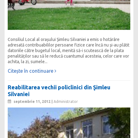
Consiliul Local al orașului Șimleu Silvaniei a emis o hotărâre
adresată contribuabililor persoane fizice care încă nu și-au plătit
datoriile către bugetul local, menită să-i scutească de la plata
penalităților sau să le reducă cuantumul acesteia, celor care vor
achita, la zi, sumele...
Citește în continuare
Reabilitarea vechii policlinici din Şimleu
Silvaniei
septembrie 11, 2012 |
Administrator