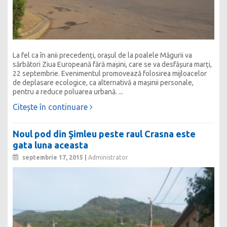
La fel ca în anii precedenți, orașul de la poalele Măgurii va
sărbători Ziua Europeană fără mașini, care se va desfășura marți,
22 septembrie. Evenimentul promovează folosirea mijloacelor
de deplasare ecologice, ca alternativă a mașinii personale,
pentru a reduce poluarea urbană. ...
Citește în continuare
Noul pod din Şimleu peste raul Crasna este
gata luna aceasta
septembrie 17, 2015 |
Administrator