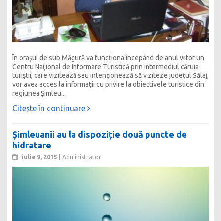
În oraşul de sub Măgură va funcţiona începând de anul viitor un
Centru Naţional de Informare Turistică prin intermediul căruia
turiştii, care vizitează sau intenţionează să viziteze judeţul Sălaj,
vor avea acces la informaţii cu privire la obiectivele turistice din
regiunea Şimleu...
Citește în continuare
Șimleuanii au la dispoziție două puncte de
hidratare
iulie 9, 2015 |
Administrator