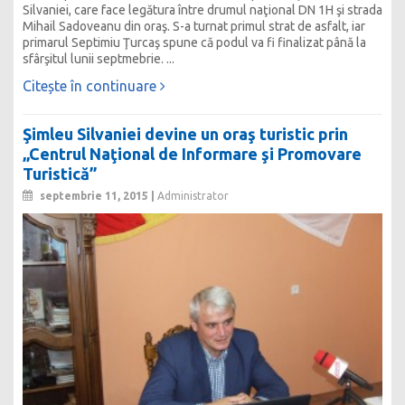
Silvaniei, care face legătura între drumul naţional DN 1H şi strada
Mihail Sadoveanu din oraş. S-a turnat primul strat de asfalt, iar
primarul Septimiu Ţurcaş spune că podul va fi finalizat până la
sfârşitul lunii septmebrie. ...
Citește în continuare
Şimleu Silvaniei devine un oraş turistic prin
„Centrul Naţional de Informare şi Promovare
Turistică”
septembrie 11, 2015 |
Administrator