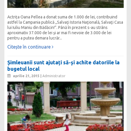
Actrița Oana Pellea a donat suma de 1.000 de lei, contribuind
astfel la Campania publică „Salvaţi Istoria Naţională, Salvaţi Casa
lui Iuliu Maniu din Bădăcin!”. Până în prezent s-au strâns
aproximativ 37.000 de lei și ar mai fi nevoie de 3.000 de lei
pentru a putea demara lucrăr...
Citește în continuare
Șimleuanii sunt ajutați să-și achite datoriile la
bugetul local
aprilie 21, 2015 |
Administrator